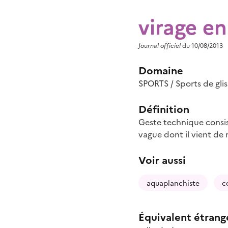
virage e
Journal officiel
du 10/08/2013
Domaine
SPORTS / Sports de glis
Définition
Geste technique consis
vague dont il vient de 
Voir aussi
aquaplanchiste
c
Équivalent étrang