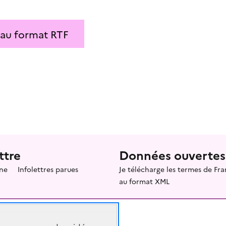
 au format RTF
ttre
Données ouvertes
ne
Infolettres parues
Je télécharge les termes de F
au format XML