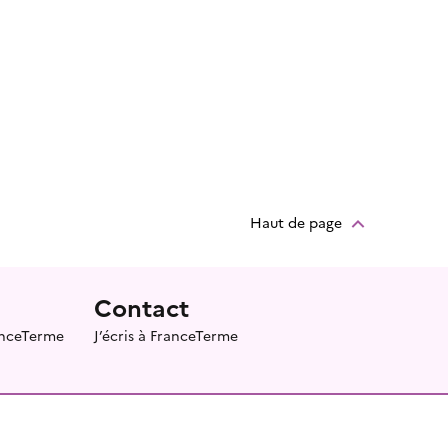
Haut de page
Contact
ranceTerme
J’écris à FranceTerme