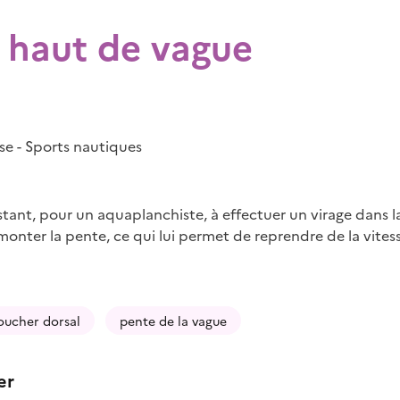
n haut de vague
se - Sports nautiques
tant, pour un aquaplanchiste, à effectuer un virage dans la
monter la pente, ce qui lui permet de reprendre de la vitess
oucher dorsal
pente de la vague
er