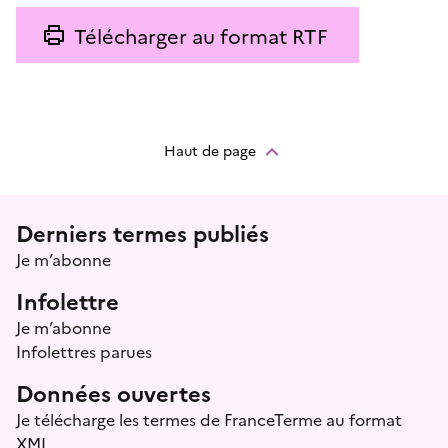
Télécharger au format RTF
Haut de page
Menu prefooter
Derniers termes publiés
Je m’abonne
Infolettre
Je m’abonne
Infolettres parues
Données ouvertes
Je télécharge les termes de FranceTerme au format
XML