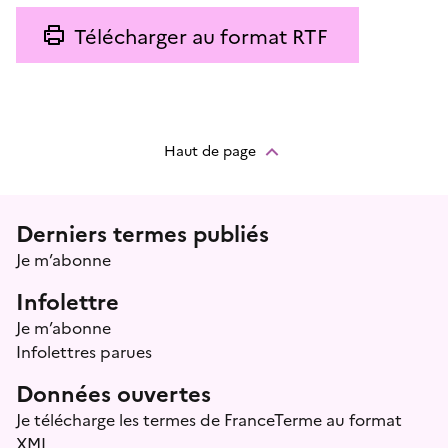
Télécharger au format RTF
Haut de page
Menu prefooter
Derniers termes publiés
Je m’abonne
Infolettre
Je m’abonne
Infolettres parues
Données ouvertes
Je télécharge les termes de FranceTerme au format
XML