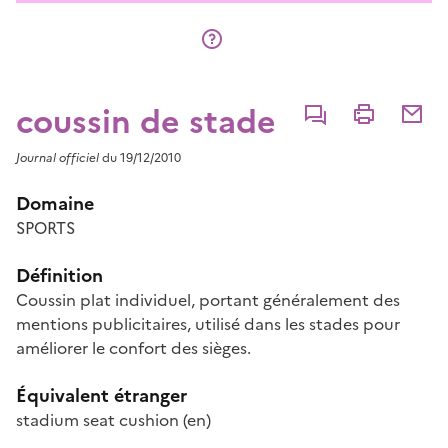
coussin de stade
Commenter
Imprimer
Partage
Journal officiel
du 19/12/2010
Domaine
SPORTS
Définition
Coussin plat individuel, portant généralement des
mentions publicitaires, utilisé dans les stades pour
améliorer le confort des sièges.
Équivalent étranger
stadium seat cushion
(en)