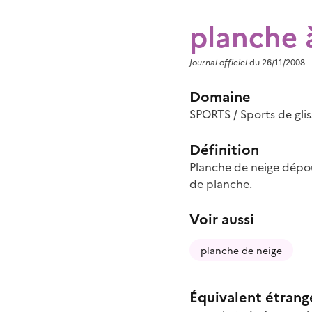
planche 
Journal officiel
du 26/11/2008
Domaine
SPORTS / Sports de glis
Définition
Planche de neige dépour
de planche.
Voir aussi
planche de neige
Équivalent étrang