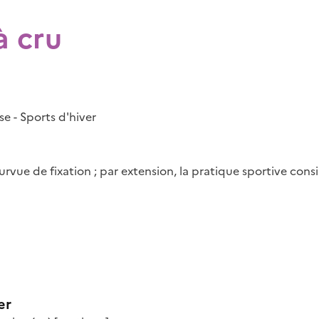
à cru
se - Sports d'hiver
vue de fixation ; par extension, la pratique sportive consis
er