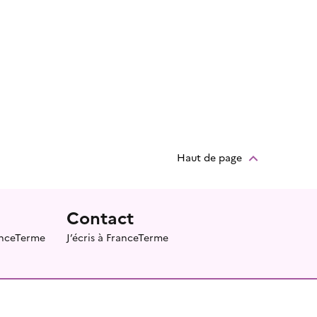
Haut de page
Contact
ranceTerme
J’écris à FranceTerme