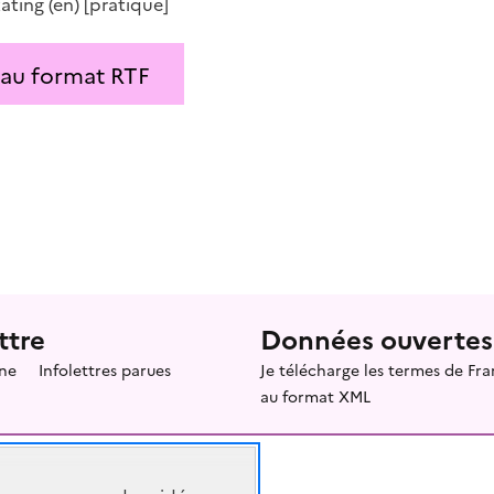
ating
(en)
[pratique]
 au format RTF
ttre
Données ouvertes
ne
Infolettres parues
Je télécharge les termes de F
au format XML