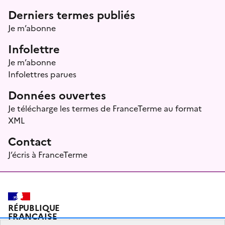
Menu prefooter
Derniers termes publiés
Je m’abonne
Infolettre
Je m’abonne
Infolettres parues
Données ouvertes
Je télécharge les termes de FranceTerme au format
XML
Contact
J’écris à FranceTerme
RÉPUBLIQUE
FRANÇAISE