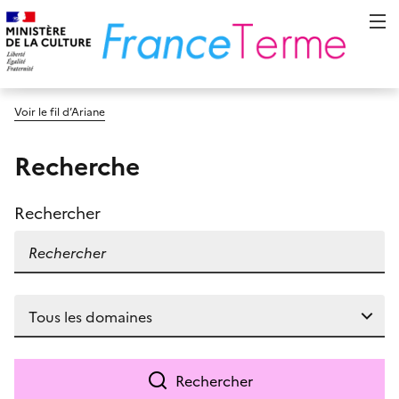
Voir le fil d’Ariane
Recherche
Rechercher
Rechercher