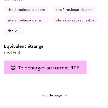
site à rouleaux de bord
site à rouleaux de cap
site à rouleaux de récif
site à rouleaux sur sable
site VTT
Équivalent étranger
spot
(en)
Télécharger au format RTF
Haut de page