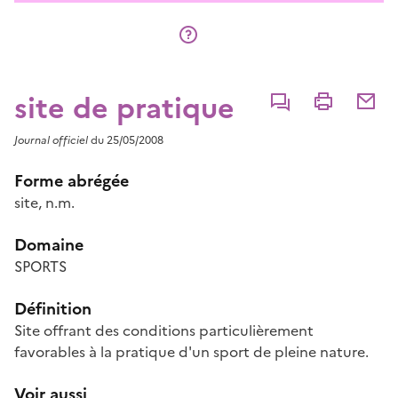
site de pratique
Commenter
Imprimer
Partage
Journal officiel
du 25/05/2008
Forme abrégée
site, n.m.
Domaine
SPORTS
Définition
Site offrant des conditions particulièrement
favorables à la pratique d'un sport de pleine nature.
Voir aussi