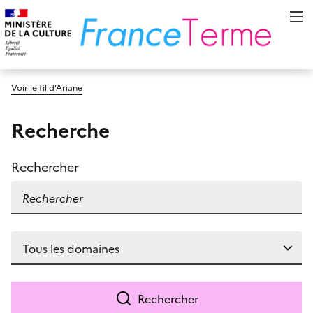
Voir le fil d’Ariane
Recherche
Rechercher
Rechercher