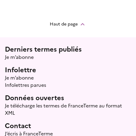
Haut de page
Menu prefooter
Derniers termes publiés
Je m’abonne
Infolettre
Je m’abonne
Infolettres parues
Données ouvertes
Je télécharge les termes de FranceTerme au format
XML
Contact
J’écris à FranceTerme