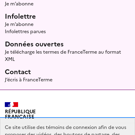
Je m’abonne
Infolettre
Je m’abonne
Infolettres parues
Données ouvertes
Je télécharge les termes de FranceTerme au format
XML
Contact
J’écris à FranceTerme
RÉPUBLIQUE
FRANÇAISE
Ce site utilise des témoins de connexion afin de vous
proposer des vidéos, des boutons de partage, des