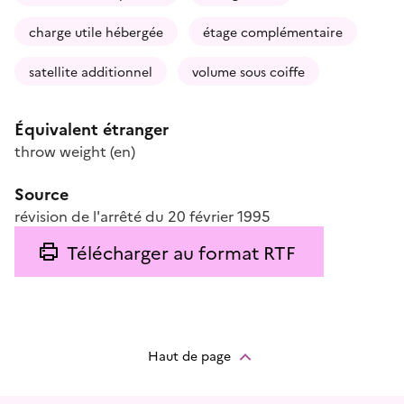
charge utile hébergée
étage complémentaire
satellite additionnel
volume sous coiffe
Équivalent étranger
throw weight
(en)
Source
révision de l'arrêté du 20 février 1995
Télécharger au format RTF
Haut de page