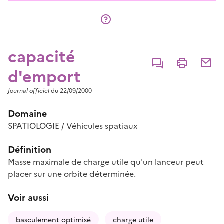
capacité
Commenter
Imprimer
Partage
d'emport
Journal officiel
du 22/09/2000
Domaine
SPATIOLOGIE / Véhicules spatiaux
Définition
Masse maximale de charge utile qu'un lanceur peut
placer sur une orbite déterminée.
Voir aussi
basculement optimisé
charge utile