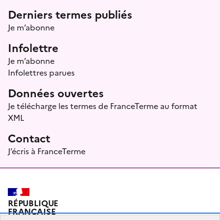
Menu prefooter
Derniers termes publiés
Je m’abonne
Infolettre
Je m’abonne
Infolettres parues
Données ouvertes
Je télécharge les termes de FranceTerme au format
XML
Contact
J’écris à FranceTerme
RÉPUBLIQUE
FRANÇAISE