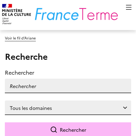
Voir le fil d’Ariane
Recherche
Rechercher
Rechercher