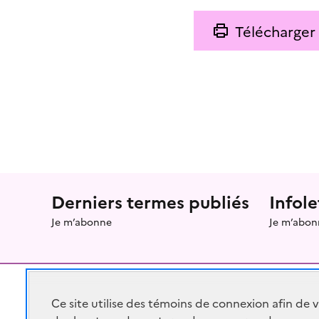
Télécharger
Menu prefooter
Derniers termes publiés
Infole
Je m’abonne
Je m’abon
Ce site utilise des témoins de connexion afin de 