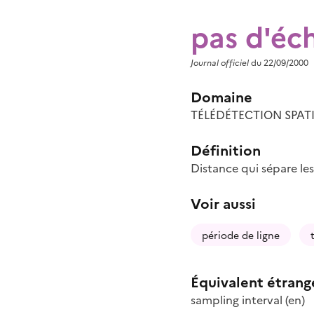
pas d'éc
Journal officiel
du 22/09/2000
Domaine
TÉLÉDÉTECTION SPATI
Définition
Distance qui sépare le
Voir aussi
période de ligne
Équivalent étrang
sampling interval
(en)