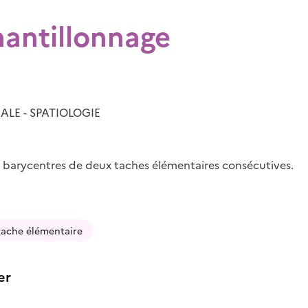
hantillonnage
ALE - SPATIOLOGIE
s barycentres de deux taches élémentaires consécutives.
tache élémentaire
er