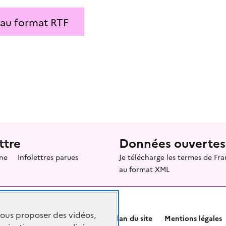
 au format RTF
ttre
Données ouvertes
ne
Infolettres parues
Je télécharge les termes de F
au format XML
vous proposer des vidéos,
Plan du site
Mentions légales