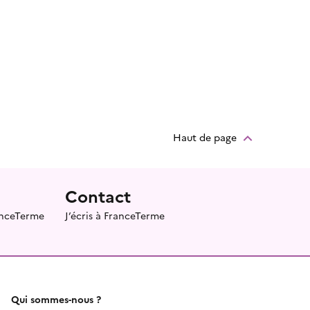
Haut de page
Contact
ranceTerme
J’écris à FranceTerme
Qui sommes-nous ?