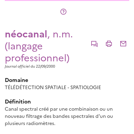
néocanal
, n.m.
(langage
Commenter
Imprimer
Partage
professionnel)
Journal officiel
du 22/09/2000
Domaine
TÉLÉDÉTECTION SPATIALE - SPATIOLOGIE
Définition
Canal spectral créé par une combinaison ou un
nouveau filtrage des bandes spectrales d'un ou
plusieurs radiomètres.