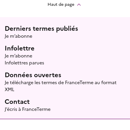
Haut de page
Menu prefooter
Derniers termes publiés
Je m’abonne
Infolettre
Je m’abonne
Infolettres parues
Données ouvertes
Je télécharge les termes de FranceTerme au format
XML
Contact
J’écris à FranceTerme