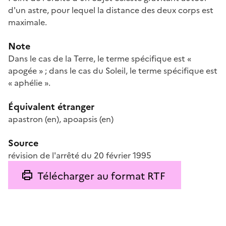
d'un astre, pour lequel la distance des deux corps est
maximale.
Note
Dans le cas de la Terre, le terme spécifique est «
apogée » ; dans le cas du Soleil, le terme spécifique est
« aphélie ».
Équivalent étranger
apastron
(en)
,
apoapsis
(en)
Source
révision de l'arrêté du 20 février 1995
Télécharger au format RTF