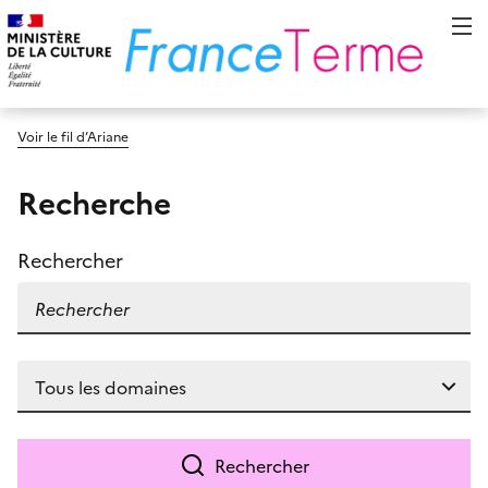
Voir le fil d’Ariane
Recherche
Rechercher
Rechercher