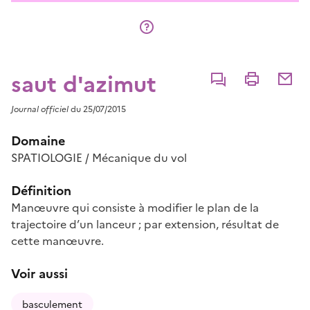
saut d'azimut
Commenter
Imprimer
Partage
Journal officiel
du 25/07/2015
Domaine
SPATIOLOGIE / Mécanique du vol
Définition
Manœuvre qui consiste à modifier le plan de la
trajectoire d’un lanceur ; par extension, résultat de
cette manœuvre.
Voir aussi
basculement