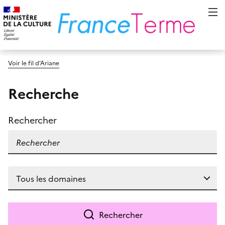
Voir le fil d’Ariane
Recherche
Rechercher
Rechercher