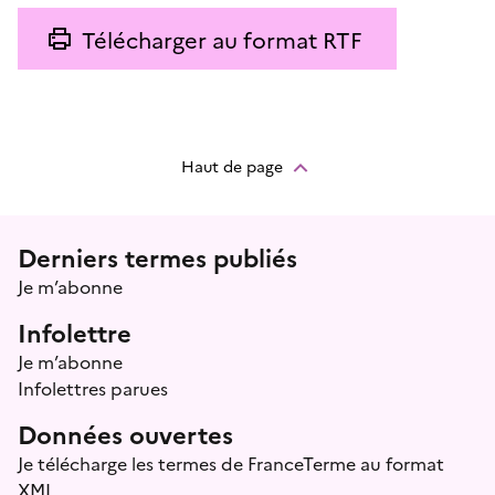
Télécharger au format RTF
Haut de page
Menu prefooter
Derniers termes publiés
Je m’abonne
Infolettre
Je m’abonne
Infolettres parues
Données ouvertes
Je télécharge les termes de FranceTerme au format
XML