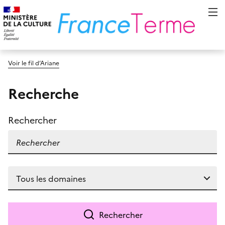
Voir le fil d’Ariane
Recherche
Rechercher
Rechercher