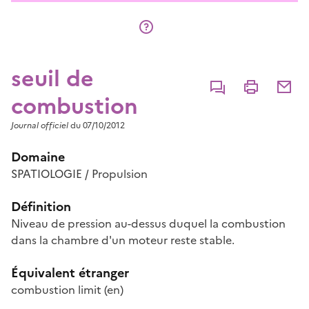
seuil de
Commenter
Imprimer
Partage
combustion
Journal officiel
du 07/10/2012
Domaine
SPATIOLOGIE / Propulsion
Définition
Niveau de pression au-dessus duquel la combustion
dans la chambre d'un moteur reste stable.
Équivalent étranger
combustion limit
(en)