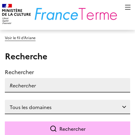
Voir le fil d’Ariane
Recherche
Rechercher
Rechercher