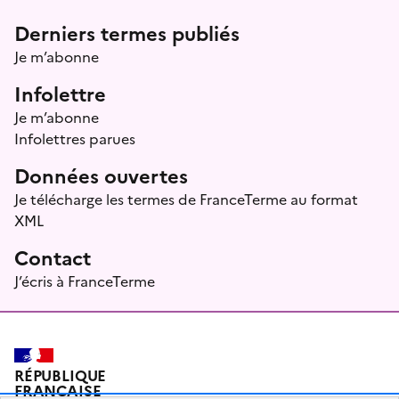
Menu prefooter
Derniers termes publiés
Je m’abonne
Infolettre
Je m’abonne
Infolettres parues
Données ouvertes
Je télécharge les termes de FranceTerme au format
XML
Contact
J’écris à FranceTerme
RÉPUBLIQUE
FRANÇAISE