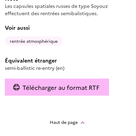
Les capsules spatiales russes de type Soyouz
effectuent des rentrées semibalistiques.
Voir aussi
rentrée atmosphérique
Équivalent étranger
semi-ballistic re-entry
(en)
Télécharger au format RTF
Haut de page