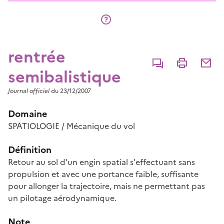
rentrée
Commenter
Imprimer
Partage
semibalistique
Journal officiel
du 23/12/2007
Domaine
SPATIOLOGIE / Mécanique du vol
Définition
Retour au sol d'un engin spatial s'effectuant sans
propulsion et avec une portance faible, suffisante
pour allonger la trajectoire, mais ne permettant pas
un pilotage aérodynamique.
Note