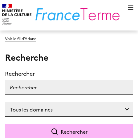
Voir le fil d’Ariane
Recherche
Rechercher
Rechercher