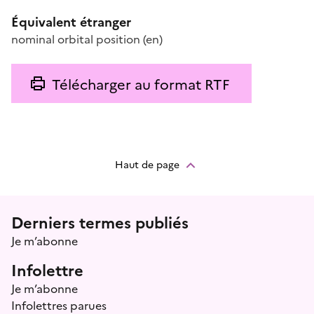
Équivalent étranger
nominal orbital position
(en)
Télécharger au format RTF
Haut de page
Menu prefooter
Derniers termes publiés
Je m’abonne
Infolettre
Je m’abonne
Infolettres parues