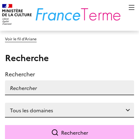
Voir le fil d’Ariane
Recherche
Rechercher
Rechercher