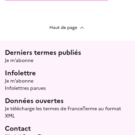
Haut de page
Menu prefooter
Derniers termes publiés
Je m’abonne
Infolettre
Je m’abonne
Infolettres parues
Données ouvertes
Je télécharge les termes de FranceTerme au format
XML
Contact