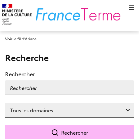
Voir le fil d’Ariane
Recherche
Rechercher
Rechercher