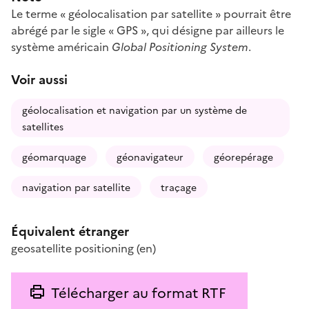
Le terme « géolocalisation par satellite » pourrait être
abrégé par le sigle « GPS », qui désigne par ailleurs le
système américain
Global Positioning System
.
Voir aussi
géolocalisation et navigation par un système de
satellites
géomarquage
géonavigateur
géorepérage
navigation par satellite
traçage
Équivalent étranger
geosatellite positioning
(en)
Télécharger au format RTF