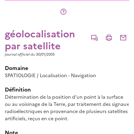
géolocalisation
Commenter
Imprimer
Partage
par satellite
Journal officiel
du 30/01/2005
Domaine
SPATIOLOGIE / Localisation - Navigation
Définition
Détermination de la position d'un point à la surface
ou au voisinage de la Terre, par traitement des signaux
radioélectriques en provenance de plusieurs satellites
artificiels, reçus en ce point.
Note