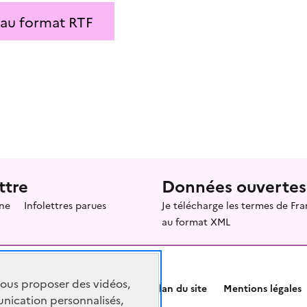
 au format RTF
ttre
Données ouvertes
ne
Infolettres parues
Je télécharge les termes de F
au format XML
vous proposer des vidéos,
Plan du site
Mentions légales
nication personnalisés,