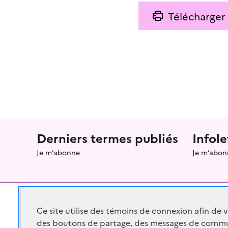
Télécharger
Menu prefooter
Derniers termes publiés
Infole
Je m’abonne
Je m’abon
Ce site utilise des témoins de connexion afin de 
des boutons de partage, des messages de commu
RÉPUBLIQUE