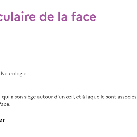
culaire de la face
Neurologie
ui a son siège autour d'un œil, et à laquelle sont associés
face.
er