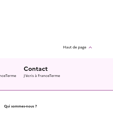
Haut de page
Contact
ranceTerme
J’écris à FranceTerme
Qui sommes-nous ?