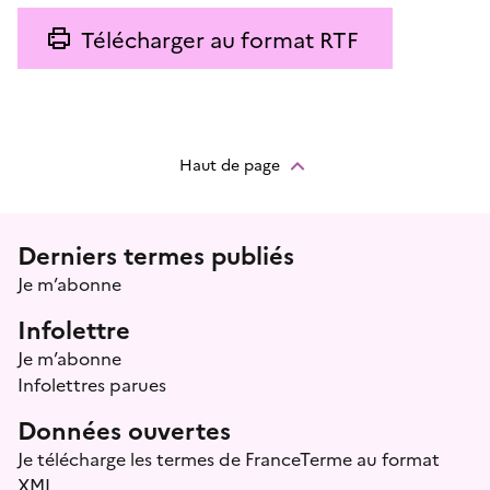
Télécharger au format RTF
Haut de page
Menu prefooter
Derniers termes publiés
Je m’abonne
Infolettre
Je m’abonne
Infolettres parues
Données ouvertes
Je télécharge les termes de FranceTerme au format
XML