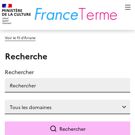
Voir le fil d’Ariane
Recherche
Rechercher
Rechercher