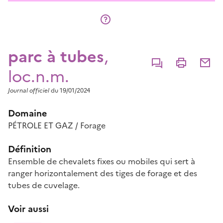
parc à tubes
,
Commenter
Imprimer
Partage
loc.n.m.
Journal officiel
du 19/01/2024
Domaine
PÉTROLE ET GAZ / Forage
Définition
Ensemble de chevalets fixes ou mobiles qui sert à
ranger horizontalement des tiges de forage et des
tubes de cuvelage.
Voir aussi