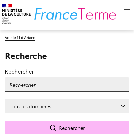
Voir le fil d’Ariane
Recherche
Rechercher
Rechercher