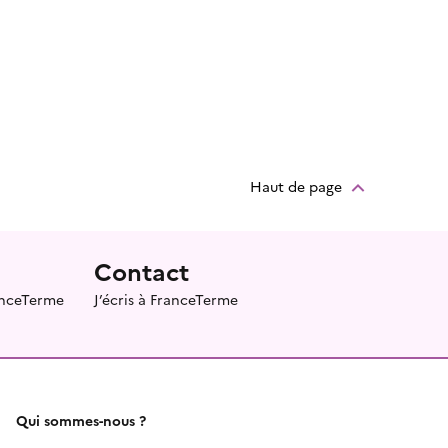
Haut de page
Contact
ranceTerme
J’écris à FranceTerme
Qui sommes-nous ?