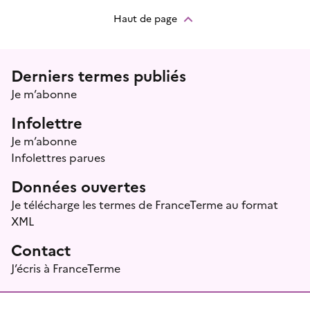
Haut de page
Menu prefooter
Derniers termes publiés
Je m’abonne
Infolettre
Je m’abonne
Infolettres parues
Données ouvertes
Je télécharge les termes de FranceTerme au format
XML
Contact
J’écris à FranceTerme