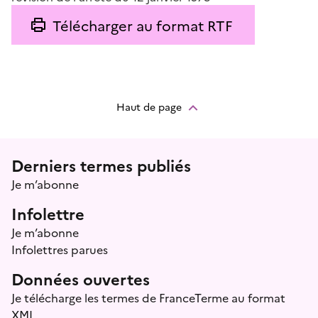
Télécharger au format RTF
Haut de page
Menu prefooter
Derniers termes publiés
Je m’abonne
Infolettre
Je m’abonne
Infolettres parues
Données ouvertes
Je télécharge les termes de FranceTerme au format
XML