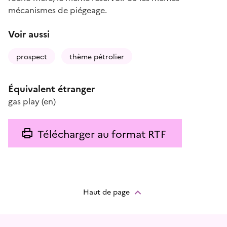
mécanismes de piégeage.
Voir aussi
prospect
thème pétrolier
Équivalent étranger
gas play
(en)
Télécharger au format RTF
Haut de page