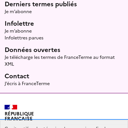
Menu prefooter
Derniers termes publiés
Je m’abonne
Infolettre
Je m’abonne
Infolettres parues
Données ouvertes
Je télécharge les termes de FranceTerme au format
XML
Contact
J’écris à FranceTerme
RÉPUBLIQUE
FRANÇAISE