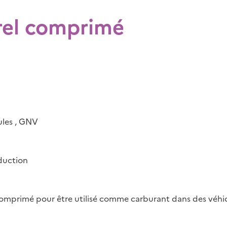
rel comprimé
ules
,
GNV
duction
comprimé pour être utilisé comme carburant dans des véhic