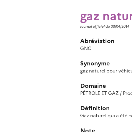
gaz natu
Journal officiel
du 03/04/2014
Abréviation
GNC
Synonyme
gaz naturel pour véhic
Domaine
PÉTROLE ET GAZ / Pro
Définition
Gaz naturel qui a été 
Note