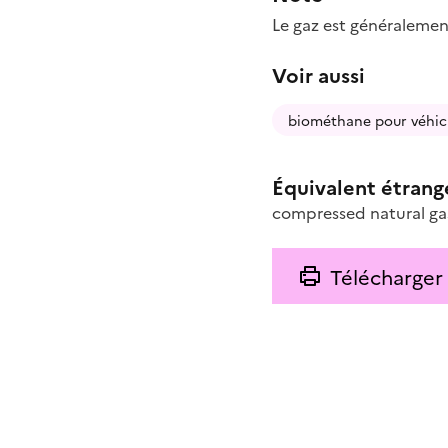
Le gaz est généralemen
Voir aussi
biométhane pour véhic
Équivalent étrang
compressed natural ga
Télécharger