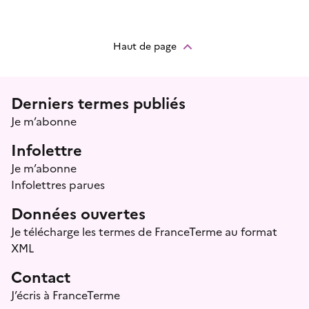
Haut de page
Menu prefooter
Derniers termes publiés
Je m’abonne
Infolettre
Je m’abonne
Infolettres parues
Données ouvertes
Je télécharge les termes de FranceTerme au format
XML
Contact
J’écris à FranceTerme