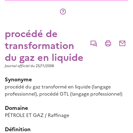
procédé de
transformation
Commenter
Imprimer
Partage
du gaz en liquide
Journal officiel
du 25/11/2006
Synonyme
procédé du gaz transformé en liquide
(langage
professionnel)
,
procédé GTL
(langage professionnel)
Domaine
PÉTROLE ET GAZ / Raffinage
Définition