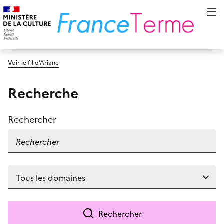
Voir le fil d’Ariane
Recherche
Rechercher
Rechercher