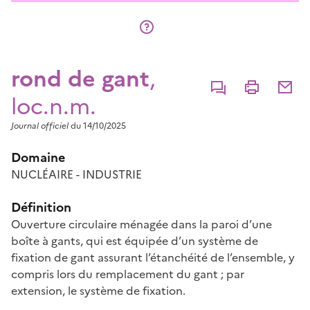
rond de gant
,
Commenter
Imprimer
Partage
loc.n.m.
Journal officiel
du 14/10/2025
Domaine
NUCLÉAIRE - INDUSTRIE
Définition
Ouverture circulaire ménagée dans la paroi d’une
boîte à gants, qui est équipée d’un système de
fixation de gant assurant l’étanchéité de l’ensemble, y
compris lors du remplacement du gant ; par
extension, le système de fixation.