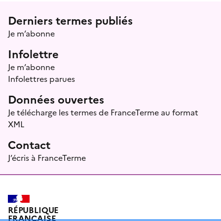
Menu prefooter
Derniers termes publiés
Je m’abonne
Infolettre
Je m’abonne
Infolettres parues
Données ouvertes
Je télécharge les termes de FranceTerme au format
XML
Contact
J’écris à FranceTerme
RÉPUBLIQUE
FRANÇAISE