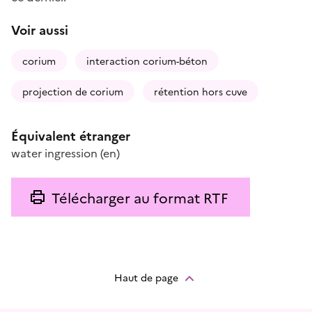
Voir aussi
corium
interaction corium-béton
projection de corium
rétention hors cuve
Équivalent étranger
water ingression
(en)
Télécharger au format RTF
Haut de page