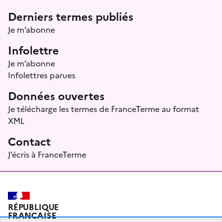
Menu prefooter
Derniers termes publiés
Je m’abonne
Infolettre
Je m’abonne
Infolettres parues
Données ouvertes
Je télécharge les termes de FranceTerme au format
XML
Contact
J’écris à FranceTerme
RÉPUBLIQUE
FRANÇAISE