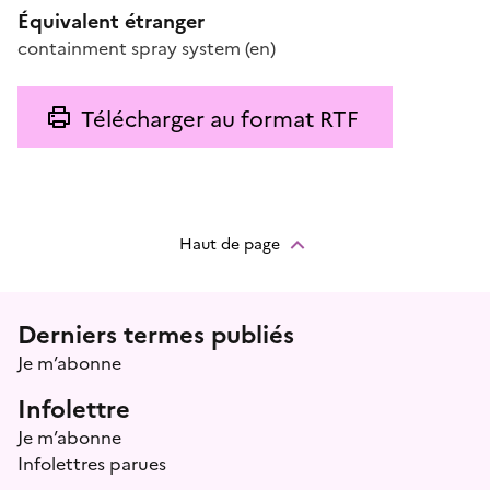
Équivalent étranger
containment spray system
(en)
Télécharger au format RTF
Haut de page
Menu prefooter
Derniers termes publiés
Je m’abonne
Infolettre
Je m’abonne
Infolettres parues