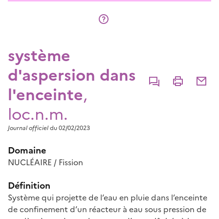
système
d'aspersion dans
Commenter
Imprimer
Partage
l'enceinte
,
loc.n.m.
Journal officiel
du 02/02/2023
Domaine
NUCLÉAIRE / Fission
Définition
Système qui projette de l’eau en pluie dans l’enceinte
de confinement d’un réacteur à eau sous pression de