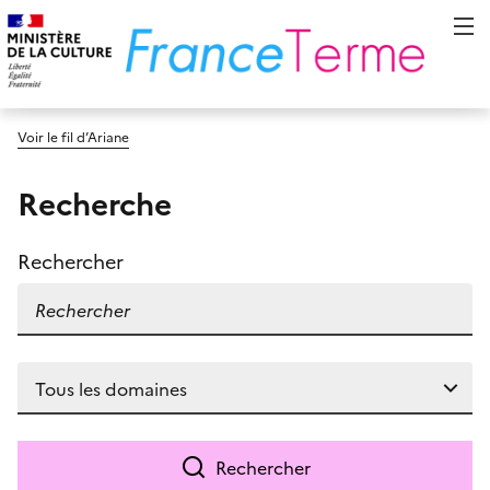
Voir le fil d’Ariane
Recherche
Rechercher
Rechercher