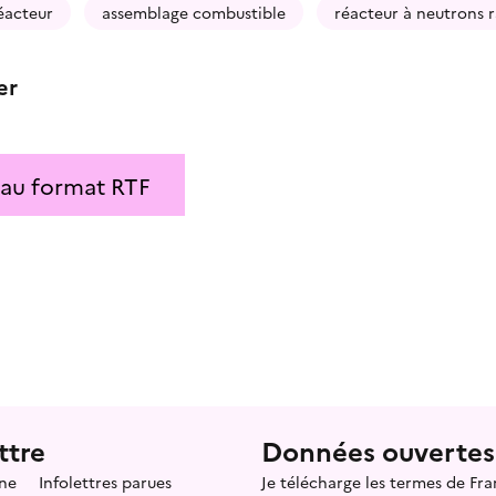
éacteur
assemblage combustible
réacteur à neutrons 
er
 au format RTF
ttre
Données ouvertes
ne
Infolettres parues
Je télécharge les termes de F