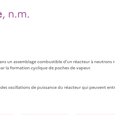
e
, n.m.
ans un assemblage combustible d’un réacteur à neutrons r
par la formation cyclique de poches de vapeur.
es oscillations de puissance du réacteur qui peuvent entr