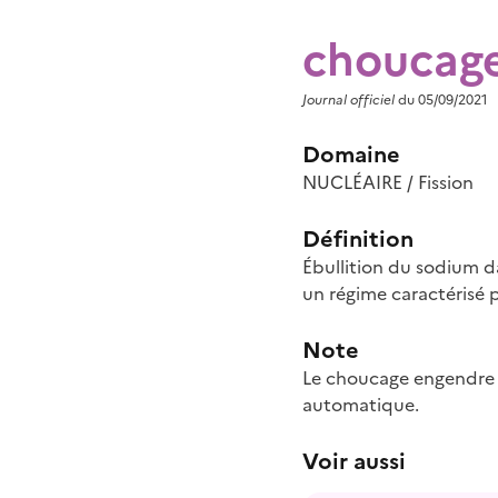
choucag
Journal officiel
du 05/09/2021
Domaine
NUCLÉAIRE / Fission
Définition
Ébullition du sodium d
un régime caractérisé 
Note
Le choucage engendre d
automatique.
Voir aussi