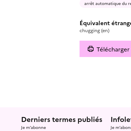
arrêt automatique du r
Équivalent étrang
chugging
(en)
Télécharger
Menu prefooter
Derniers termes publiés
Infole
Je m’abonne
Je m’abon