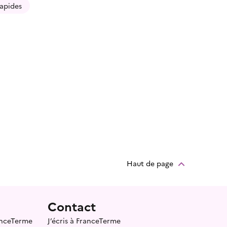
rapides
Haut de page
Contact
ranceTerme
J’écris à FranceTerme