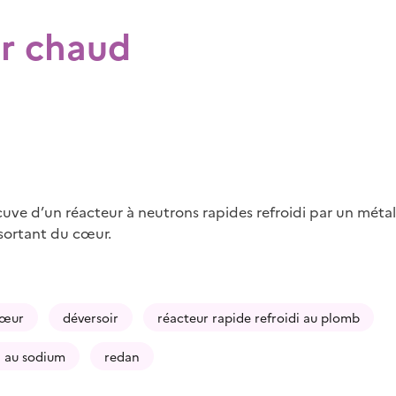
ur chaud
uve d’un réacteur à neutrons rapides refroidi par un métal 
 sortant du cœur.
œur
déversoir
réacteur rapide refroidi au plomb
i au sodium
redan