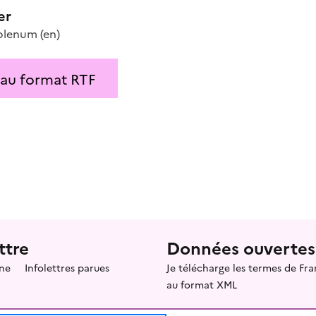
er
plenum
(en)
 au format RTF
ttre
Données ouvertes
ne
Infolettres parues
Je télécharge les termes de F
au format XML