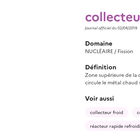
collecte
Journal officiel
du 02/04/2019
Domaine
NUCLÉAIRE / Fission
Définition
Zone supérieure de la c
circule le métal chaud
Voir aussi
collecteur froid
c
réacteur rapide refroid