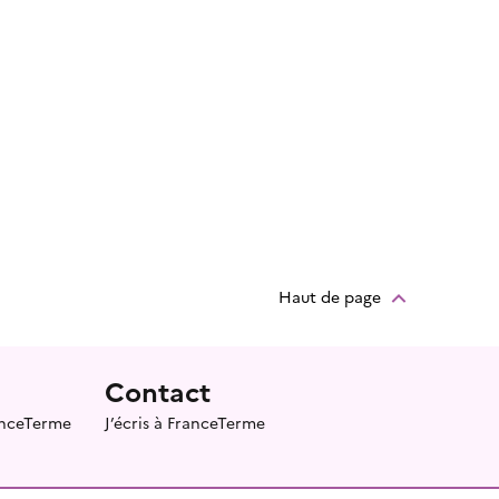
Haut de page
Contact
ranceTerme
J’écris à FranceTerme