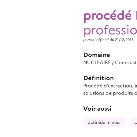
procédé
professi
Journal officiel
du 21/12/2013
Domaine
NUCLÉAIRE / Combust
Définition
Procédé d’extraction, à
solutions de produits d
Voir aussi
actinide mineur
c