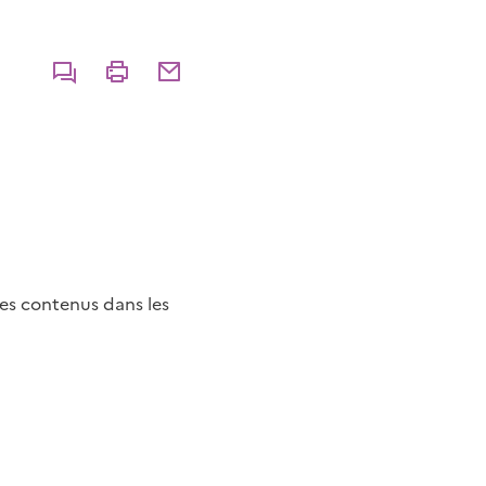
Commenter
Imprimer
Partager par courriel
des contenus dans les