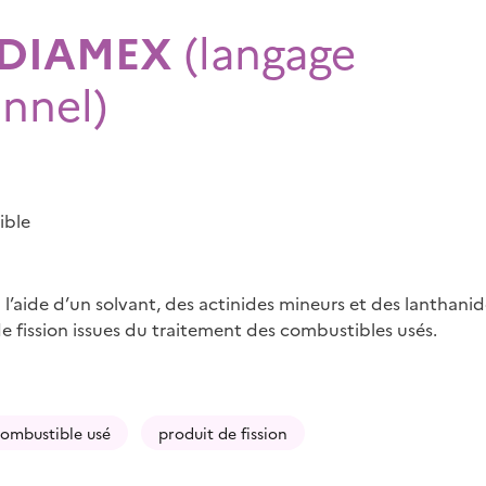
 DIAMEX
(langage
onnel)
ible
 l’aide d’un solvant, des actinides mineurs et des lanthani
e fission issues du traitement des combustibles usés.
ombustible usé
produit de fission