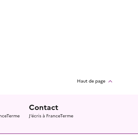
Haut de page
Contact
ranceTerme
J’écris à FranceTerme