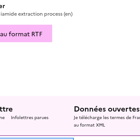
er
iamide extraction process
(en)
 au format RTF
ttre
Données ouvertes
ne
Infolettres parues
Je télécharge les termes de F
au format XML