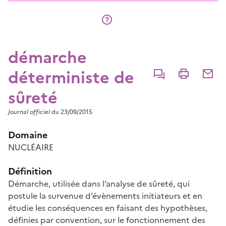
démarche
déterministe de
Commenter
Imprimer
Partage
sûreté
Journal officiel
du 23/09/2015
Domaine
NUCLÉAIRE
Définition
Démarche, utilisée dans l’analyse de sûreté, qui
postule la survenue d’évènements initiateurs et en
étudie les conséquences en faisant des hypothèses,
définies par convention, sur le fonctionnement des