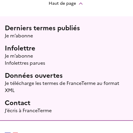
Haut de page
Menu prefooter
Derniers termes publiés
Je m’abonne
Infolettre
Je m’abonne
Infolettres parues
Données ouvertes
Je télécharge les termes de FranceTerme au format
XML
Contact
J’écris à FranceTerme