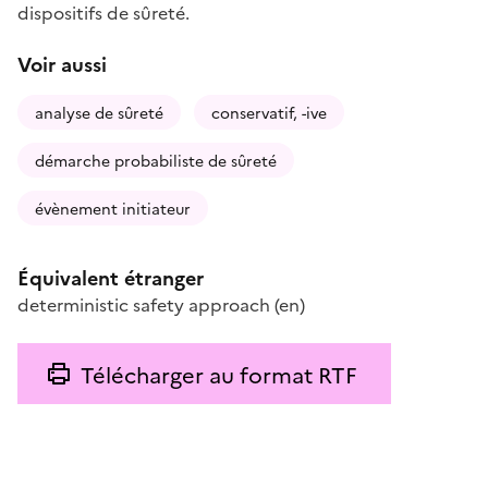
dispositifs de sûreté.
Voir aussi
analyse de sûreté
conservatif, -ive
démarche probabiliste de sûreté
évènement initiateur
Équivalent étranger
deterministic safety approach
(en)
Télécharger au format RTF