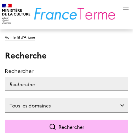
Voir le fil d’Ariane
Recherche
Rechercher
Rechercher