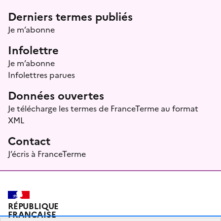
Menu prefooter
Derniers termes publiés
Je m’abonne
Infolettre
Je m’abonne
Infolettres parues
Données ouvertes
Je télécharge les termes de FranceTerme au format
XML
Contact
J’écris à FranceTerme
RÉPUBLIQUE
FRANÇAISE