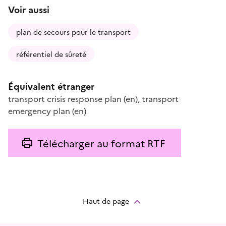
Voir aussi
plan de secours pour le transport
référentiel de sûreté
Équivalent étranger
transport crisis response plan
(en)
,
transport
emergency plan
(en)
Télécharger au format RTF
Haut de page