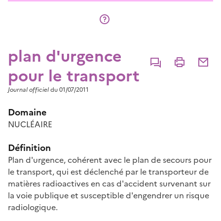
plan d'urgence
Commenter
Imprimer
Partage
pour le transport
Journal officiel
du 01/07/2011
Domaine
NUCLÉAIRE
Définition
Plan d'urgence, cohérent avec le plan de secours pour
le transport, qui est déclenché par le transporteur de
matières radioactives en cas d'accident survenant sur
la voie publique et susceptible d'engendrer un risque
radiologique.