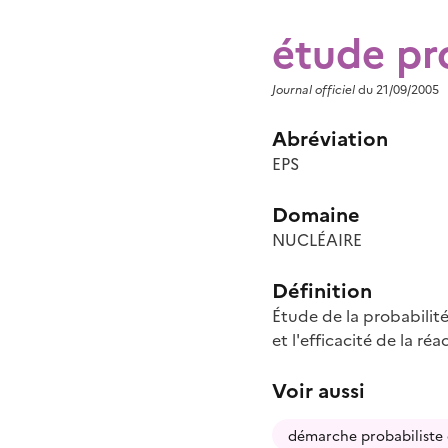
étude pro
Journal officiel
du 21/09/2005
Abréviation
EPS
Domaine
NUCLÉAIRE
Définition
Étude de la probabilit
et l'efficacité de la ré
Voir aussi
démarche probabiliste 