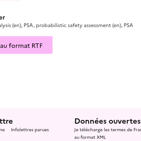
er
lysis
(en)
,
PSA
,
probabilistic safety assessment
(en)
,
PSA
 au format RTF
ttre
Données ouvertes
ne
Infolettres parues
Je télécharge les termes de F
au format XML