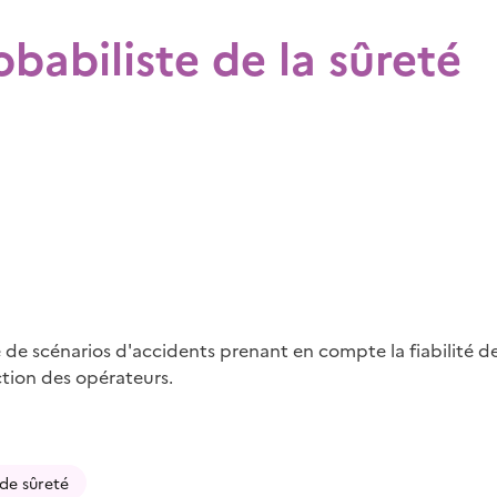
babiliste de la sûreté
é de scénarios d'accidents prenant en compte la fiabilité d
action des opérateurs.
de sûreté