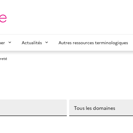
mer
Actualités
Autres ressources terminologiques
ûreté