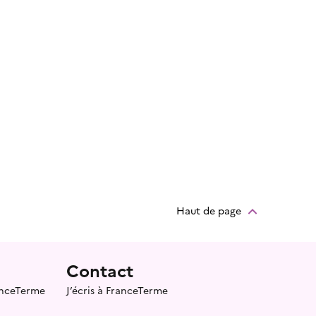
Haut de page
Contact
ranceTerme
J’écris à FranceTerme