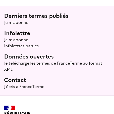
Menu prefooter
Derniers termes publiés
Je m’abonne
Infolettre
Je m’abonne
Infolettres parues
Données ouvertes
Je télécharge les termes de FranceTerme au format
XML
Contact
J’écris à FranceTerme
RÉPUBLIQUE