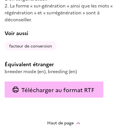
2. La forme « sur-génération » ainsi que les mots «
régénération » et « surrégénération » sont à
déconseiller.
Voir aussi
facteur de conversion
Équivalent étranger
breeder mode
(en)
,
breeding
(en)
Télécharger au format RTF
Haut de page