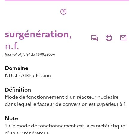
surgénération
,
Commenter
Imprimer
Partage
n.f.
Journal officiel
du 18/06/2004
Domaine
NUCLÉAIRE / Fission
Définition
Mode de fonctionnement d'un réacteur nucléaire
dans lequel le facteur de conversion est supérieur à 1.
Note
1. Ce mode de fonctionnement est la caractéristique
d'un surgénérateur.