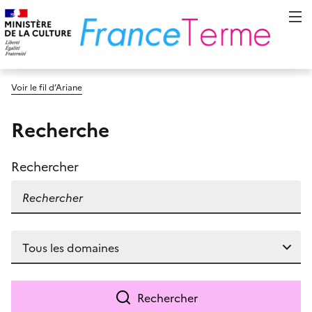
Voir le fil d’Ariane
Recherche
Rechercher
Rechercher