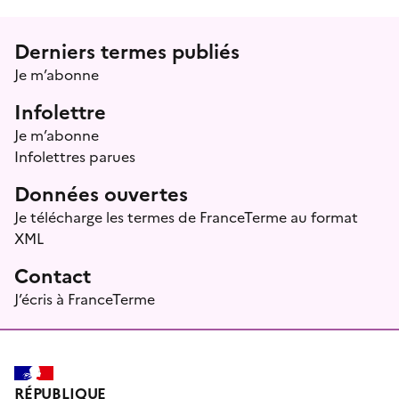
Menu prefooter
Derniers termes publiés
Je m’abonne
Infolettre
Je m’abonne
Infolettres parues
Données ouvertes
Je télécharge les termes de FranceTerme au format
XML
Contact
J’écris à FranceTerme
RÉPUBLIQUE