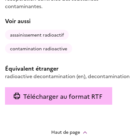
contaminantes.
Voir aussi
assainissement radioactif
contamination radioactive
Équivalent étranger
radioactive decontamination
(en)
,
decontamination
Télécharger au format RTF
Haut de page