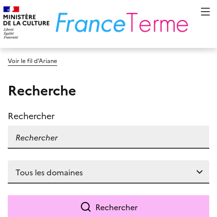
Voir le fil d’Ariane
Recherche
Rechercher
Rechercher