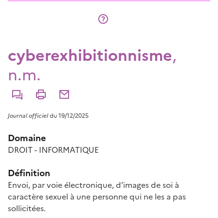
cyberexhibitionnisme
,
n.m.
Commenter
Imprimer
Partager par courriel
Journal officiel
du 19/12/2025
Domaine
DROIT - INFORMATIQUE
Définition
Envoi, par voie électronique, d’images de soi à
caractère sexuel à une personne qui ne les a pas
sollicitées.