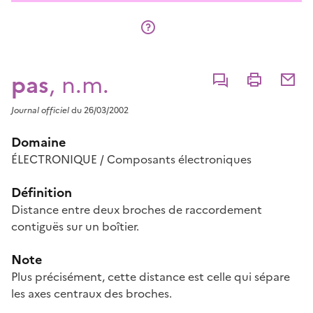
pas
, n.m.
Commenter
Imprimer
Partage
Journal officiel
du 26/03/2002
Domaine
ÉLECTRONIQUE / Composants électroniques
Définition
Distance entre deux broches de raccordement
contiguës sur un boîtier.
Note
Plus précisément, cette distance est celle qui sépare
les axes centraux des broches.