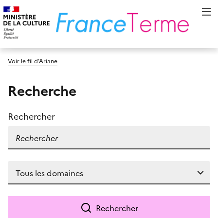
Voir le fil d’Ariane
Recherche
Rechercher
Rechercher