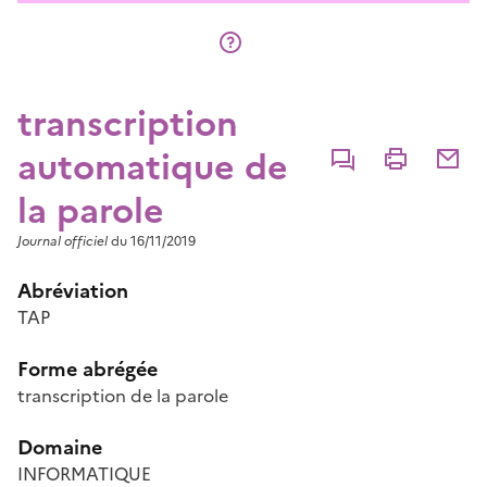
transcription
automatique de
Commenter
Imprimer
Partage
la parole
Journal officiel
du 16/11/2019
Abréviation
TAP
Forme abrégée
transcription de la parole
Domaine
INFORMATIQUE