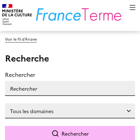
Voir le fil d’Ariane
Recherche
Rechercher
Rechercher