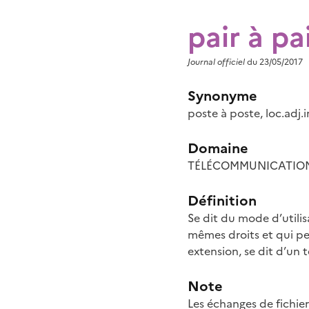
pair à pa
Journal officiel
du 23/05/2017
Synonyme
poste à poste
, loc.adj.i
Domaine
TÉLÉCOMMUNICATIONS 
Définition
Se dit du mode d’utili
mêmes droits et qui per
extension, se dit d’un t
Note
Les échanges de fichier