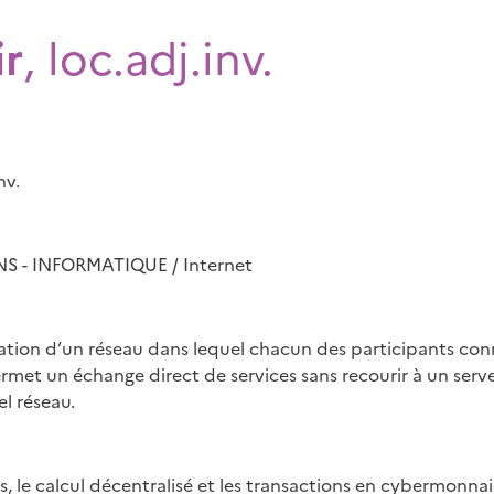
ir
, loc.adj.inv.
nv.
- INFORMATIQUE / Internet
sation d’un réseau dans lequel chacun des participants co
met un échange direct de services sans recourir à un serve
el réseau.
s, le calcul décentralisé et les transactions en cybermonn