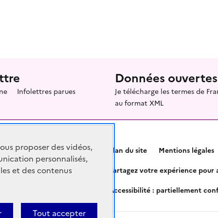
ttre
Données ouvertes
ne
Infolettres parues
Je télécharge les termes de F
au format XML
vous proposer des vidéos,
Plan du site
Mentions légales
nication personnalisés,
les et des contenus
Partagez votre expérience pour a
Accessibilité : partiellement co
r
Tout accepter