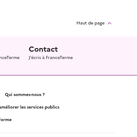
Haut de page
Contact
ranceTerme
J’écris à FranceTerme
Qui sommes-nous ?
méliorer les services publics
nforme