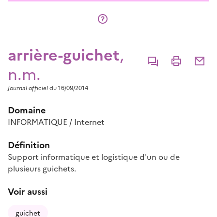
arrière-guichet
,
Commenter
Imprimer
Partage
n.m.
Journal officiel
du 16/09/2014
Domaine
INFORMATIQUE / Internet
Définition
Support informatique et logistique d'un ou de
plusieurs guichets.
Voir aussi
guichet