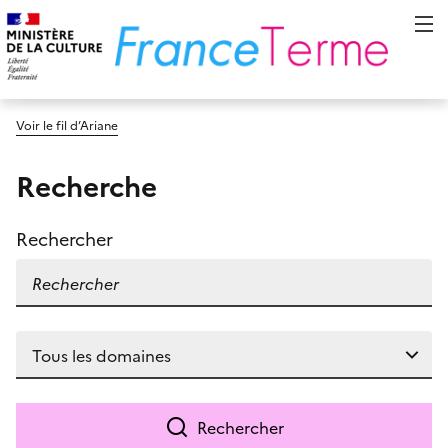
Voir le fil d’Ariane
Recherche
Rechercher
Rechercher