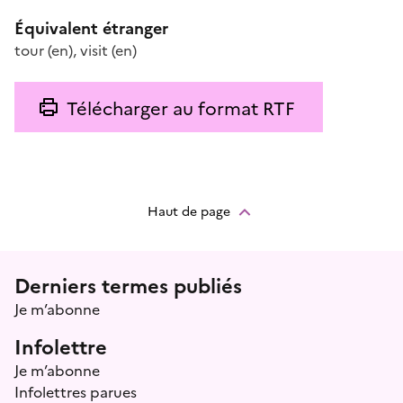
Équivalent étranger
tour
(en)
,
visit
(en)
Télécharger au format RTF
Haut de page
Menu prefooter
Derniers termes publiés
Je m’abonne
Infolettre
Je m’abonne
Infolettres parues