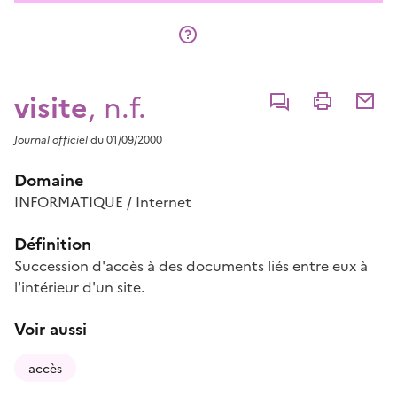
visite
, n.f.
Commenter
Imprimer
Partage
Journal officiel
du 01/09/2000
Domaine
INFORMATIQUE / Internet
Définition
Succession d'accès à des documents liés entre eux à
l'intérieur d'un site.
Voir aussi
accès