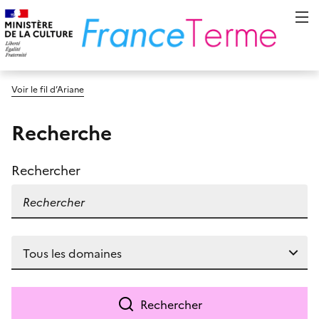
Voir le fil d’Ariane
Recherche
Rechercher
Rechercher