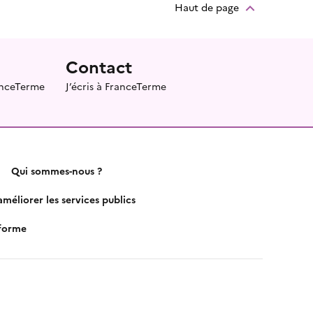
Haut de page
Contact
ranceTerme
J’écris à FranceTerme
Qui sommes-nous ?
méliorer les services publics
nforme